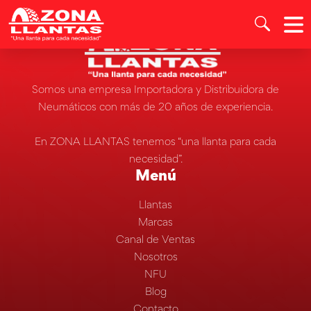
Somos una empresa Importadora y Distribuidora de
Neumáticos con más de 20 años de experiencia.
En ZONA LLANTAS tenemos “una llanta para cada
necesidad”.
Menú
Llantas
Marcas
Canal de Ventas
Nosotros
NFU
Blog
Contacto