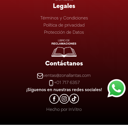
Legales
Términos y Condiciones
Política de privacidad
Protección de Datos
Contáctanos
ventas@zonallantas.com
+01 717 6357
¡Síguenos en nuestras redes sociales!
Hecho por
InVitro