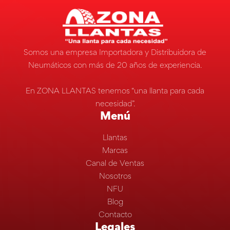
Somos una empresa Importadora y Distribuidora de
Neumáticos con más de 20 años de experiencia.
En ZONA LLANTAS tenemos “una llanta para cada
necesidad”.
Menú
Llantas
Marcas
Canal de Ventas
Nosotros
NFU
Blog
Contacto
Legales