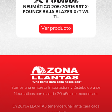
NEUMÁTICO 205/70R15 96T X-
POUNCE BAJA BLAZER X/T WL
TL
Ver producto
Somos una empresa Importadora y Distribuidora de
Neumáticos con más de 20 años de experiencia.
En ZONA LLANTAS tenemos “una llanta para cada