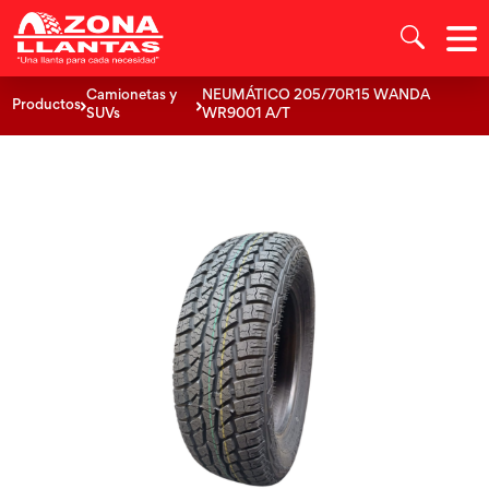
Camionetas y
NEUMÁTICO 205/70R15 WANDA
Productos
SUVs
WR9001 A/T