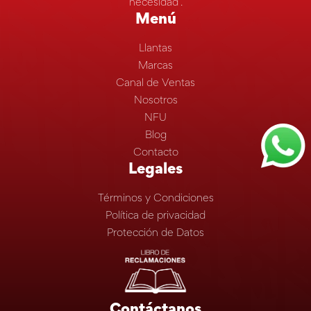
necesidad”.
Menú
Llantas
Marcas
Canal de Ventas
Nosotros
NFU
Blog
Contacto
Legales
Términos y Condiciones
Política de privacidad
Protección de Datos
Contáctanos