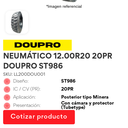
*Imagen referencial
NEUMÁTICO 12.00R20 20PR
DOUPRO ST986
SKU: LL200DOU001
Diseño:
ST986
IC / CV (PR):
20PR
Aplicación:
Posterior tipo Minera
Con cámara y protector
Presentación:
(Tubetype)
Cotizar producto