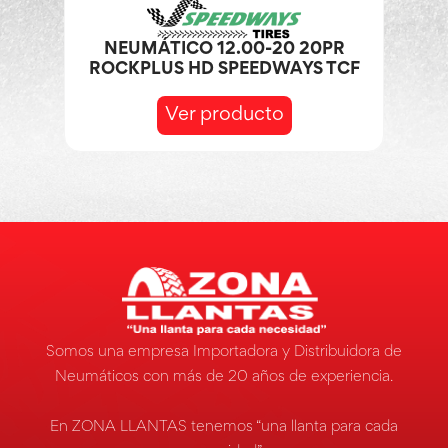
NEUMÁTICO 12.00-20 20PR
ROCKPLUS HD SPEEDWAYS TCF
Ver producto
Somos una empresa Importadora y Distribuidora de
Neumáticos con más de 20 años de experiencia.
En ZONA LLANTAS tenemos “una llanta para cada