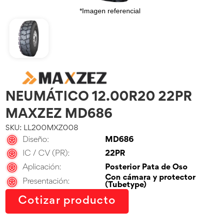
*Imagen referencial
NEUMÁTICO 12.00R20 22PR
MAXZEZ MD686
SKU: LL200MXZ008
Diseño:
MD686
IC / CV (PR):
22PR
Aplicación:
Posterior Pata de Oso
Con cámara y protector
Presentación:
(Tubetype)
Cotizar producto