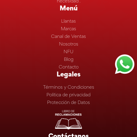
necesidad”.
Menú
Llantas
Marcas
Canal de Ventas
Nosotros
NFU
Blog
Contacto
Legales
Términos y Condiciones
Política de privacidad
Protección de Datos
Contáctanos