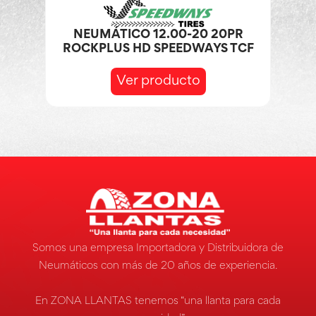
NEUMÁTICO 12.00-20 20PR
ROCKPLUS HD SPEEDWAYS TCF
Ver producto
Somos una empresa Importadora y Distribuidora de
Neumáticos con más de 20 años de experiencia.
En ZONA LLANTAS tenemos “una llanta para cada