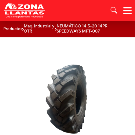
Maq. Industrial y
NEUMÁTICO 14.5-20 14PR
Productos
OTR
SPEEDWAYS MPT-007