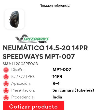
*Imagen referencial
NEUMÁTICO 14.5-20 14PR
SPEEDWAYS MPT-007
SKU: LL200SPE003
Diseño:
MPT-007
IC / CV (PR):
14PR
Aplicación:
R-4
Presentación:
Sin cámara (Tubeless)
Procedencia:
India
Cotizar producto