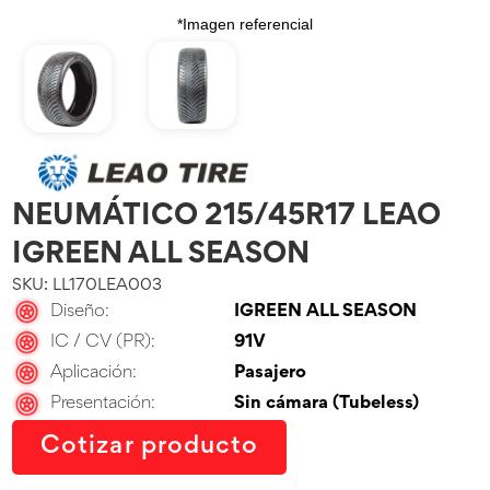
*Imagen referencial
NEUMÁTICO 215/45R17 LEAO
IGREEN ALL SEASON
SKU: LL170LEA003
Diseño:
IGREEN ALL SEASON
IC / CV (PR):
91V
Aplicación:
Pasajero
Presentación:
Sin cámara (Tubeless)
Cotizar producto