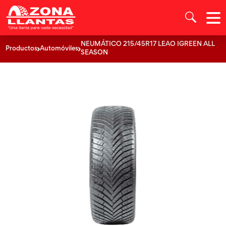
NEUMÁTICO 215/45R17 LEAO IGREEN ALL
Productos
Automóviles
SEASON