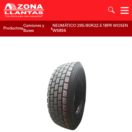
Camiones y
NEUMÁTICO 295/80R22.5 18PR WOSEN
Productos
Buses
WS856