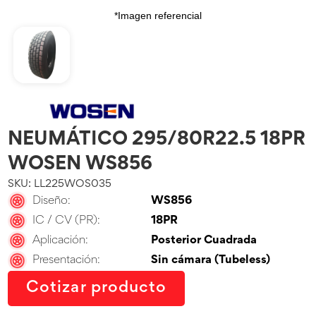
*Imagen referencial
NEUMÁTICO 295/80R22.5 18PR
WOSEN WS856
SKU: LL225WOS035
Diseño:
WS856
IC / CV (PR):
18PR
Aplicación:
Posterior Cuadrada
Presentación:
Sin cámara (Tubeless)
Cotizar producto