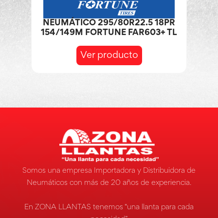
NEUMÁTICO 295/80R22.5 18PR
154/149M FORTUNE FAR603+ TL
Ver producto
Somos una empresa Importadora y Distribuidora de
Neumáticos con más de 20 años de experiencia.
En ZONA LLANTAS tenemos “una llanta para cada