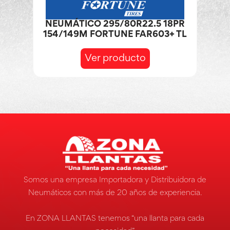
NEUMÁTICO 295/80R22.5 18PR
154/149M FORTUNE FAR603+ TL
Ver producto
Somos una empresa Importadora y Distribuidora de
Neumáticos con más de 20 años de experiencia.
En ZONA LLANTAS tenemos “una llanta para cada