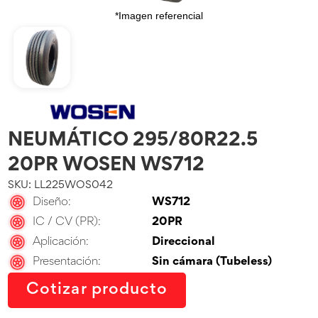
*Imagen referencial
NEUMÁTICO 295/80R22.5
20PR WOSEN WS712
SKU: LL225WOS042
Diseño:
WS712
IC / CV (PR):
20PR
Aplicación:
Direccional
Presentación:
Sin cámara (Tubeless)
Cotizar producto