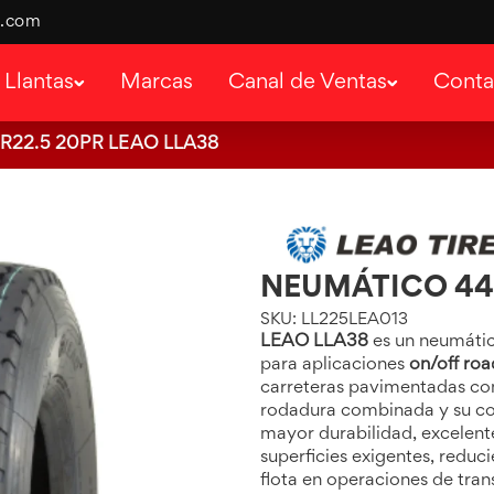
s.com
Llantas
Marcas
Canal de Ventas
Conta
Ver categoría
Ver categor
Ventas a Distribuidores
Trimoto
Cámaras
22.5 20PR LEAO LLA38
Ver categor
Ventas a Flotas/Taller
Ventas a Usuario final
NEUMÁTICO 445
Nuestras sucursales
SKU: LL225LEA013
LEAO LLA38
es un neumátic
Red de distribuidores
para aplicaciones
on/off roa
carreteras pavimentadas co
rodadura combinada y su com
mayor durabilidad, excelent
Ver categoría
superficies exigentes, reduc
flota en operaciones de tra