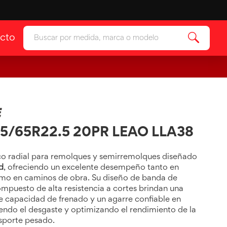
cto
ía
Ver categoría
 & Protectores
ía
/65R22.5 20PR LEAO LLA38
o radial para remolques y semirremolques diseñado
d
, ofreciendo un excelente desempeño tanto en
mo en caminos de obra. Su diseño de banda de
puesto de alta resistencia a cortes brindan una
e capacidad de frenado y un agarre confiable en
iendo el desgaste y optimizando el rendimiento de la
nsporte pesado.