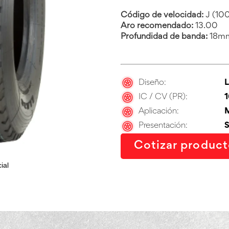
Código de velocidad:
J (10
Aro recomendado:
13.00
Profundidad de banda:
18m
Diseño:
IC / CV (PR):
1
Aplicación:
Presentación:
S
Cotizar produc
ial