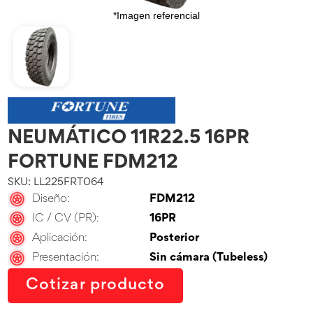
*Imagen referencial
NEUMÁTICO 11R22.5 16PR
FORTUNE FDM212
SKU: LL225FRT064
Diseño:
FDM212
IC / CV (PR):
16PR
Aplicación:
Posterior
Presentación:
Sin cámara (Tubeless)
Cotizar producto