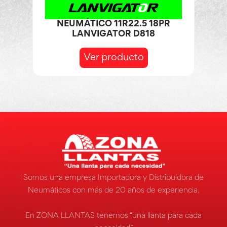
NEUMÁTICO 11R22.5 18PR
LANVIGATOR D818
Ver producto
Somos una empresa Importadora y Distribuidora de
Neumáticos con más de 20 años de experiencia.
En ZONA LLANTAS tenemos “una llanta para cada