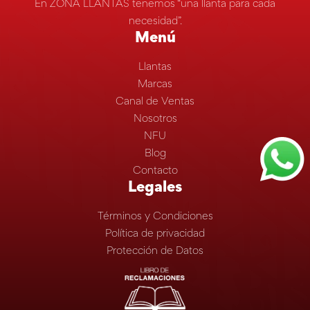
En ZONA LLANTAS tenemos “una llanta para cada
necesidad”.
Menú
Llantas
Marcas
Canal de Ventas
Nosotros
NFU
Blog
Contacto
Legales
Términos y Condiciones
Política de privacidad
Protección de Datos