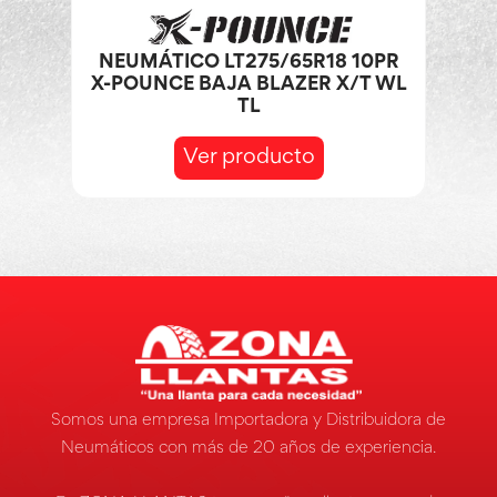
NEUMÁTICO LT275/65R18 10PR
X-POUNCE BAJA BLAZER X/T WL
TL
Ver producto
Somos una empresa Importadora y Distribuidora de
Neumáticos con más de 20 años de experiencia.