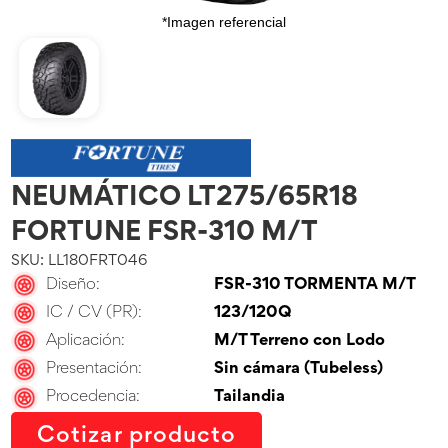
*Imagen referencial
NEUMÁTICO LT275/65R18
FORTUNE FSR-310 M/T
SKU: LL180FRT046
Diseño:
FSR-310 TORMENTA M/T
IC / CV (PR):
123/120Q
Aplicación:
M/T Terreno con Lodo
Presentación:
Sin cámara (Tubeless)
Procedencia:
Tailandia
Cotizar producto