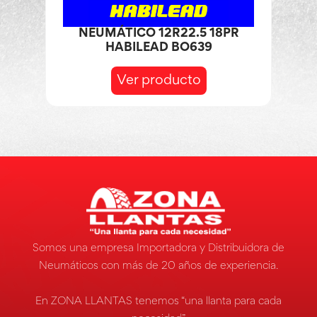
NEUMÁTICO 12R22.5 18PR
HABILEAD BO639
Ver producto
Somos una empresa Importadora y Distribuidora de
Neumáticos con más de 20 años de experiencia.
En ZONA LLANTAS tenemos “una llanta para cada