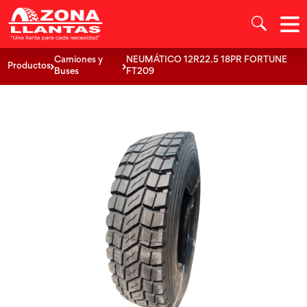
Camiones y
NEUMÁTICO 12R22.5 18PR FORTUNE
Productos
Buses
FT209