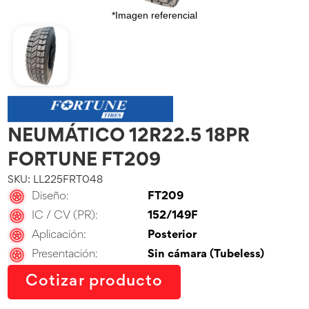
*Imagen referencial
NEUMÁTICO 12R22.5 18PR
FORTUNE FT209
SKU: LL225FRT048
Diseño:
FT209
IC / CV (PR):
152/149F
Aplicación:
Posterior
Presentación:
Sin cámara (Tubeless)
Cotizar producto