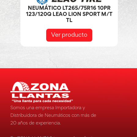
NEUMÁTICO LT265/75R16 10PR
123/120Q LEAO LION SPORT M/T
TL
Ver producto
Somos una empresa Importadora y
Distribuidora de Neumáticos con más de
20 años de experiencia.