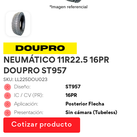
*Imagen referencial
NEUMÁTICO 11R22.5 16PR
DOUPRO ST957
SKU: LL225DOU023
Diseño:
ST957
IC / CV (PR):
16PR
Aplicación:
Posterior Flecha
Presentación:
Sin cámara (Tubeless)
Cotizar producto