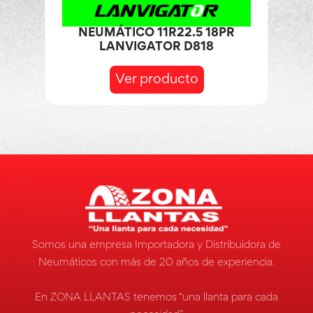
NEUMÁTICO 11R22.5 18PR
LANVIGATOR D818
Ver producto
Somos una empresa Importadora y Distribuidora de
Neumáticos con más de 20 años de experiencia.
En ZONA LLANTAS tenemos “una llanta para cada