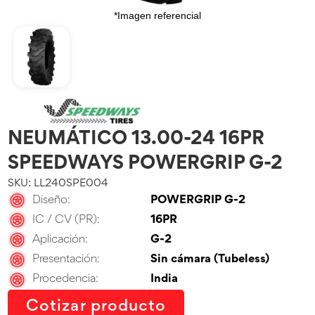
*Imagen referencial
NEUMÁTICO 13.00-24 16PR
SPEEDWAYS POWERGRIP G-2
SKU: LL240SPE004
Diseño:
POWERGRIP G-2
IC / CV (PR):
16PR
Aplicación:
G-2
Presentación:
Sin cámara (Tubeless)
Procedencia:
India
Cotizar producto