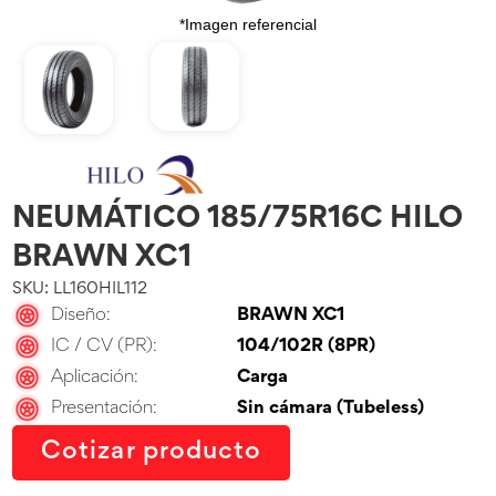
*Imagen referencial
NEUMÁTICO 185/75R16C HILO
BRAWN XC1
SKU: LL160HIL112
Diseño:
BRAWN XC1
IC / CV (PR):
104/102R (8PR)
Aplicación:
Carga
Presentación:
Sin cámara (Tubeless)
Cotizar producto