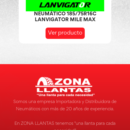
NEUMÁTICO 185/75R16C
LANVIGATOR MILE MAX
Ver producto
Somos una empresa Importadora y Distribuidora de
Neumáticos con más de 20 años de experiencia.
En ZONA LLANTAS tenemos “una llanta para cada