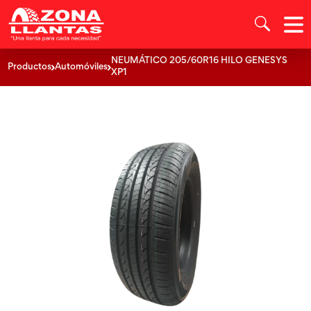
NEUMÁTICO 205/60R16 HILO GENESYS
Productos
Automóviles
XP1