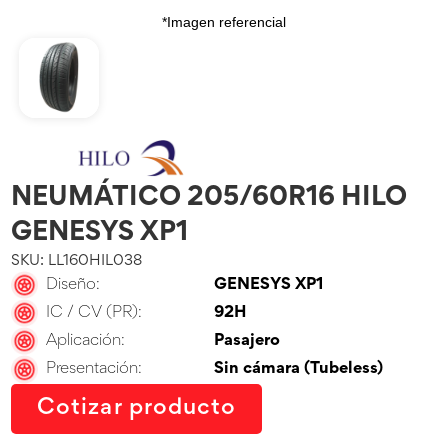
*Imagen referencial
NEUMÁTICO 205/60R16 HILO
GENESYS XP1
SKU: LL160HIL038
Diseño:
GENESYS XP1
IC / CV (PR):
92H
Aplicación:
Pasajero
Presentación:
Sin cámara (Tubeless)
Cotizar producto