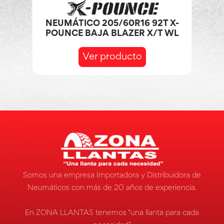
NEUMÁTICO 205/60R16 92T X-
POUNCE BAJA BLAZER X/T WL
Ver producto
Somos una empresa Importadora y Distribuidora de
Neumáticos con más de 20 años de experiencia.
En ZONA LLANTAS tenemos “una llanta para cada