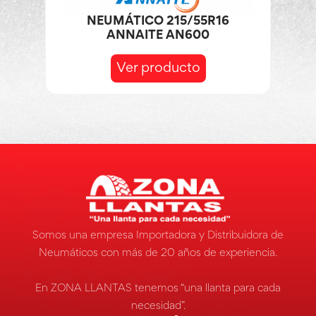
NEUMÁTICO 215/55R16
ANNAITE AN600
Ver producto
Somos una empresa Importadora y Distribuidora de
Neumáticos con más de 20 años de experiencia.
En ZONA LLANTAS tenemos “una llanta para cada
necesidad”.