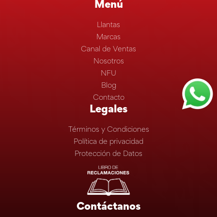
Menú
Llantas
Marcas
Canal de Ventas
Nosotros
NFU
Blog
Contacto
Legales
Términos y Condiciones
Política de privacidad
Protección de Datos
Contáctanos