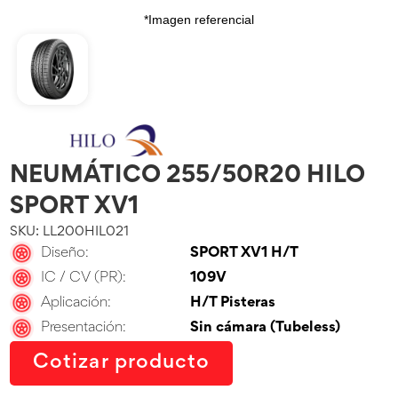
*Imagen referencial
NEUMÁTICO 255/50R20 HILO
SPORT XV1
SKU: LL200HIL021
Diseño:
SPORT XV1 H/T
IC / CV (PR):
109V
Aplicación:
H/T Pisteras
Presentación:
Sin cámara (Tubeless)
Cotizar producto