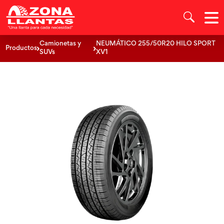
Camionetas y
NEUMÁTICO 255/50R20 HILO SPORT
Productos
SUVs
XV1