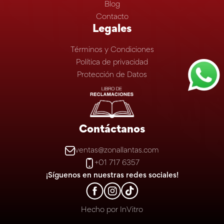
Blog
Contacto
Legales
Términos y Condiciones
Política de privacidad
Protección de Datos
Contáctanos
ventas@zonallantas.com
+01 717 6357
¡Síguenos en nuestras redes sociales!
Hecho por
InVitro