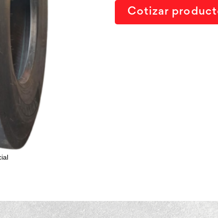
Cotizar produc
ial