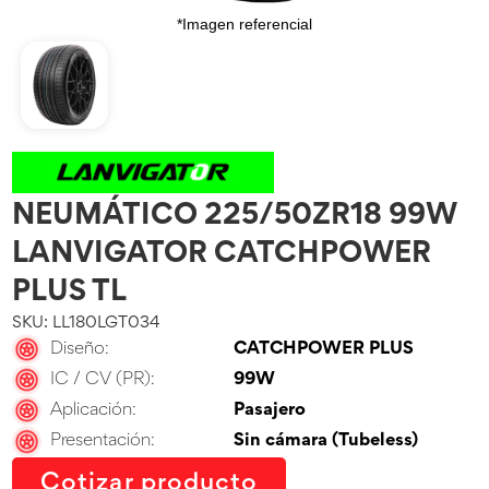
*Imagen referencial
NEUMÁTICO 225/50ZR18 99W
LANVIGATOR CATCHPOWER
PLUS TL
SKU: LL180LGT034
Diseño:
CATCHPOWER PLUS
IC / CV (PR):
99W
Aplicación:
Pasajero
Presentación:
Sin cámara (Tubeless)
Cotizar producto