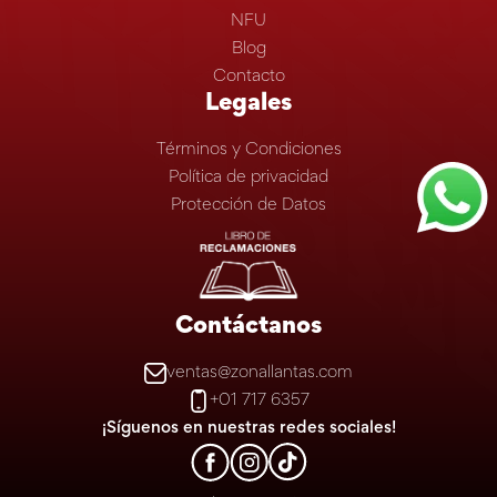
NFU
Blog
Contacto
Legales
Términos y Condiciones
Política de privacidad
Protección de Datos
Contáctanos
ventas@zonallantas.com
+01 717 6357
¡Síguenos en nuestras redes sociales!