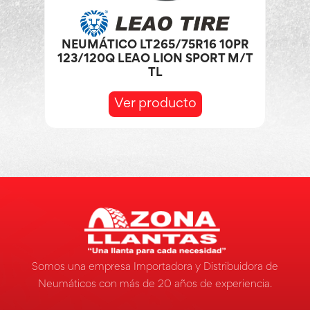
NEUMÁTICO LT265/75R16 10PR
123/120Q LEAO LION SPORT M/T
TL
Ver producto
Somos una empresa Importadora y Distribuidora de
Neumáticos con más de 20 años de experiencia.