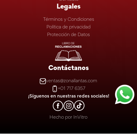
Legales
Términos y Condiciones
Política de privacidad
Protección de Datos
Contáctanos
ventas@zonallantas.com
+01 717 6357
¡Síguenos en nuestras redes sociales!
Hecho por
InVitro