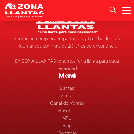
Somos una empresa Importadora y Distribuidora de
Neumáticos con más de 20 años de experiencia.
En ZONA LLANTAS tenemos “una llanta para cada
necesidad”.
Menú
Llantas
Marcas
Canal de Ventas
Nosotros
NFU
Blog
Contacto