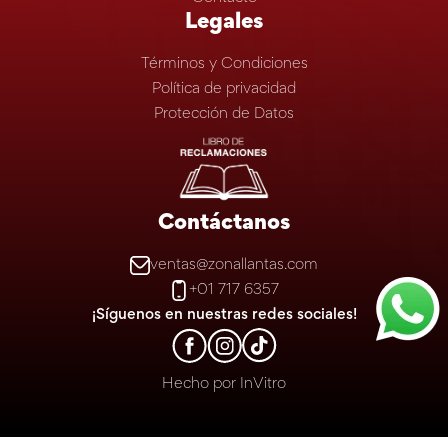
Legales
Términos y Condiciones
Política de privacidad
Protección de Datos
Contáctanos
ventas@zonallantas.com
+01 717 6357
¡Síguenos en nuestras redes sociales!
Hecho por
InVitro