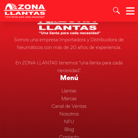
Somos una empresa Importadora y Distribuidora de
Neumáticos con más de 20 años de experiencia.
En ZONA LLANTAS tenemos “una llanta para cada
necesidad”.
Menú
Llantas
Marcas
Canal de Ventas
Nosotros
NFU
Blog
Contacto