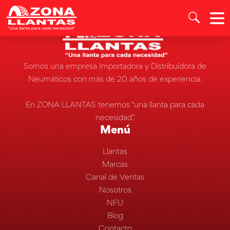
Somos una empresa Importadora y Distribuidora de
Neumáticos con más de 20 años de experiencia.
En ZONA LLANTAS tenemos “una llanta para cada
necesidad”.
Menú
Llantas
Marcas
Canal de Ventas
Nosotros
NFU
Blog
Contacto