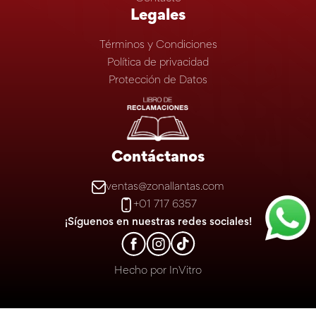
Legales
Términos y Condiciones
Política de privacidad
Protección de Datos
Contáctanos
ventas@zonallantas.com
+01 717 6357
¡Síguenos en nuestras redes sociales!
Hecho por
InVitro