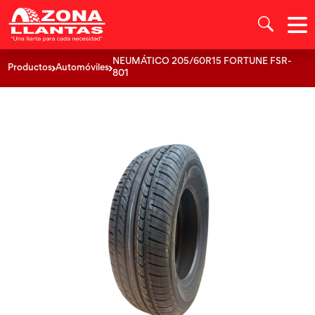
NEUMÁTICO 205/60R15 FORTUNE FSR-
Productos
Automóviles
801