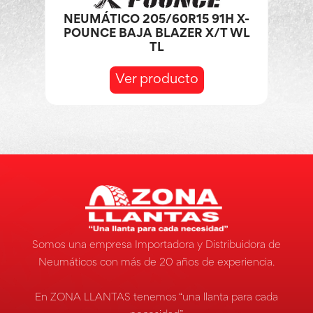
NEUMÁTICO 205/60R15 91H X-
POUNCE BAJA BLAZER X/T WL
TL
Ver producto
Somos una empresa Importadora y Distribuidora de
Neumáticos con más de 20 años de experiencia.
En ZONA LLANTAS tenemos “una llanta para cada