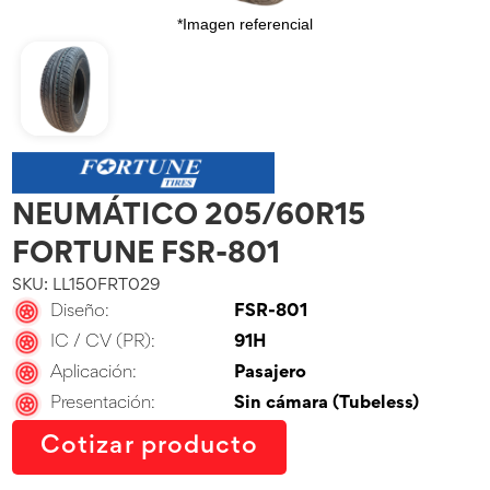
*Imagen referencial
NEUMÁTICO 205/60R15
FORTUNE FSR-801
SKU: LL150FRT029
Diseño:
FSR-801
IC / CV (PR):
91H
Aplicación:
Pasajero
Presentación:
Sin cámara (Tubeless)
Cotizar producto