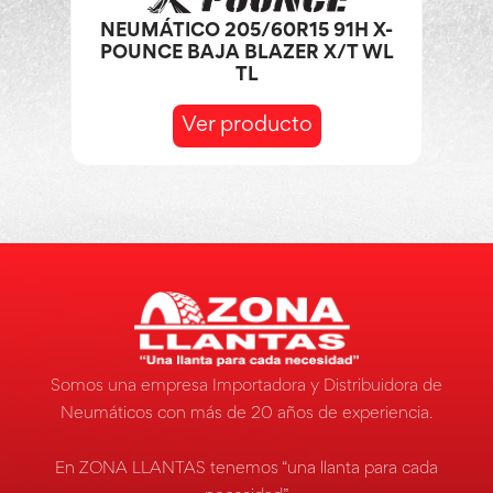
NEUMÁTICO 205/60R15 91H X-
POUNCE BAJA BLAZER X/T WL
TL
Ver producto
Somos una empresa Importadora y Distribuidora de
Neumáticos con más de 20 años de experiencia.
En ZONA LLANTAS tenemos “una llanta para cada