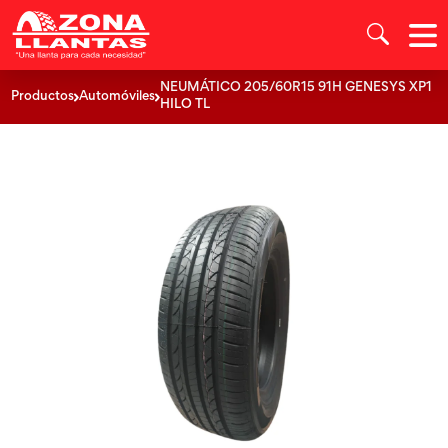
NEUMÁTICO 205/60R15 91H GENESYS XP1
Productos
Automóviles
HILO TL