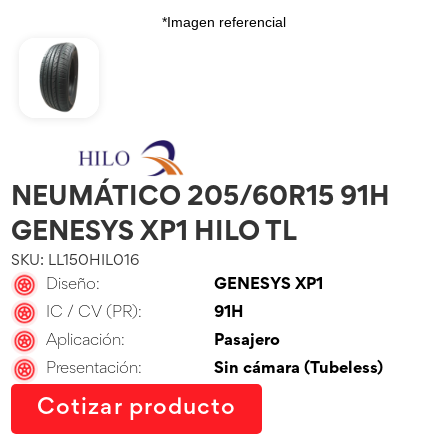
*Imagen referencial
NEUMÁTICO 205/60R15 91H
GENESYS XP1 HILO TL
SKU: LL150HIL016
Diseño:
GENESYS XP1
IC / CV (PR):
91H
Aplicación:
Pasajero
Presentación:
Sin cámara (Tubeless)
Cotizar producto