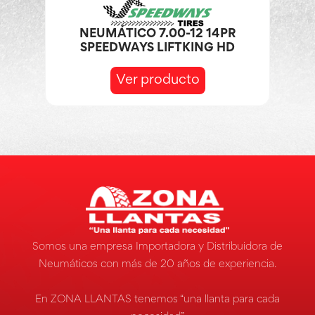
NEUMÁTICO 7.00-12 14PR
SPEEDWAYS LIFTKING HD
Ver producto
Somos una empresa Importadora y Distribuidora de
Neumáticos con más de 20 años de experiencia.
En ZONA LLANTAS tenemos “una llanta para cada