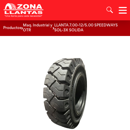
Maq. Industrial y
LLANTA 7.00-12/5.00 SPEEDWAYS
Productos
OTR
SOL-3X SOLIDA