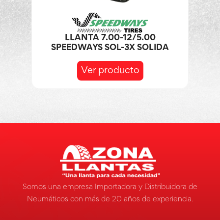
LLANTA 7.00-12/5.00
SPEEDWAYS SOL-3X SOLIDA
Ver producto
Somos una empresa Importadora y Distribuidora de
Neumáticos con más de 20 años de experiencia.